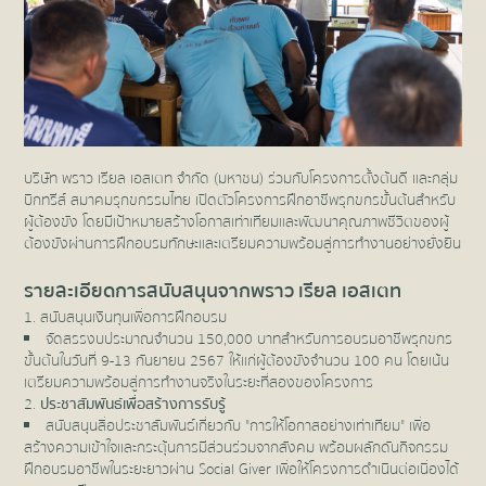
บริษัท พราว เรียล เอสเตท จำกัด (มหาชน) ร่วมกับโครงการตั้งต้นดี และกลุ่ม
บิกทรีส์ สมาคมรุกขกรรมไทย เปิดตัวโครงการฝึกอาชีพรุกขกรขั้นต้นสำหรับ
ผู้ต้องขัง โดยมีเป้าหมายสร้างโอกาสเท่าเทียมและพัฒนาคุณภาพชีวิตของผู้
ต้องขังผ่านการฝึกอบรมทักษะและเตรียมความพร้อมสู่การทำงานอย่างยั่งยืน
รายละเอียดการสนับสนุนจากพราว เรียล เอสเตท
สนับสนุนเงินทุนเพื่อการฝึกอบรม
จัดสรรงบประมาณจำนวน 150,000 บาทสำหรับการอบรมอาชีพรุกขกร
ขั้นต้นในวันที่ 9-13 กันยายน 2567 ให้แก่ผู้ต้องขังจำนวน 100 คน โดยเน้น
เตรียมความพร้อมสู่การทำงานจริงในระยะที่สองของโครงการ
ประชาสัมพันธ์เพื่อสร้างการรับรู้
สนับสนุนสื่อประชาสัมพันธ์เกี่ยวกับ "การให้โอกาสอย่างเท่าเทียม" เพื่อ
สร้างความเข้าใจและกระตุ้นการมีส่วนร่วมจากสังคม พร้อมผลักดันกิจกรรม
ฝึกอบรมอาชีพในระยะยาวผ่าน Social Giver เพื่อให้โครงการดำเนินต่อเนื่องได้