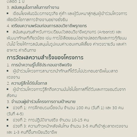
ตลอด 1 ปี
สนับสนุนโอกาสในการทำงาน
เชื่อมโยงพันธมิตรทางธุรกิจ คู่ค้า และผู้รับเหมาสู่กลุ่มผู้เข้าร่วมโครงการ
เพื่อเปิดโอกาสการจ้างงานอย่างยั่งยืน
เตรียมความพร้อมก่อนการสอบวิชาชีพรุกขกร
สนับสนุนทุนสำหรับการเตรียมตัวสอบวิชาชีพรุกขกร (Arborist) และ
พัฒนาทักษะที่เกี่ยวข้อง เช่น การใช้เลื่อยยนต์อย่างปลอดภัยและการกู้ภัยบน
ต้นไม้ โดยให้การสนับสนุนในรูปแบบค่าตอบแทนพี่เลี้ยง ค่าแรงรายวัน และค่า
อาหาร ค่าเดินทาง
การวัดผลความสำเร็จของโครงการ
การนำความรู้ไปใช้ประกอบอาชีพจริง
ผู้เข้าร่วมโครงการสามารถนำทักษะที่ได้รับไปประกอบอาชีพในตลาด
แรงงาน
ความรู้สึกได้รับโอกาส
ผู้เข้าร่วมโครงการรู้สึกถึงความมั่นใจในโอกาสที่ได้รับและการยอมรับจาก
สังคม
จำนวนผู้เข้าร่วมโครงการตามเป้าหมาย
ช่วงที่ 1: การฝึกอบรมเบื้องต้น จำนวน 100 คน (วันที่ 1) และ 30 คน
(วันที่ 4-5)
ช่วงที่ 2: การปฏิบัติงานจริง จำนวน 10-15 คน
ช่วงที่ 3: ความก้าวหน้าหลังพ้นโทษ จำนวน 3-5 คนที่เข้าสู่ตลาดแรงงาน
และ 1-3 คนที่ขึ้นทะเบียนวิชาชีพ