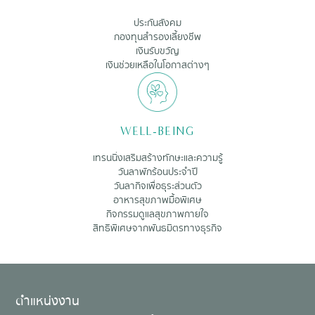
ประกันสังคม
กองทุนสำรองเลี้ยงชีพ
เงินรับขวัญ
เงินช่วยเหลือในโอกาสต่างๆ
WELL-BEING
เทรนนิ่งเสริมสร้างทักษะและความรู้
วันลาพักร้อนประจำปี
วันลากิจเพื่อธุระส่วนตัว
อาหารสุขภาพมื้อพิเศษ
กิจกรรมดูแลสุขภาพกายใจ
สิทธิพิเศษจากพันธมิตรทางธุรกิจ
ตำแหน่งงาน