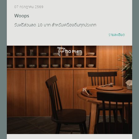
07 กรกฎาคม 2569
Woops
รับฟรีส่วนลด 10 บาท สำหรับเครื่องดื่มทุกประเภท
รายละเอียด