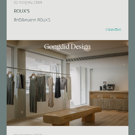
02 กรกฎาคม 2569
ROUX'S
สิทธิพิเศษจาก ROUX'S
รายละเอียด