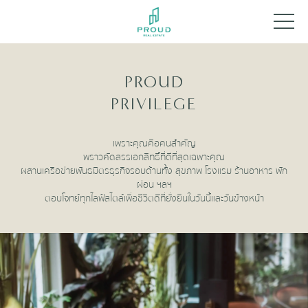
PROUD
PRIVILEGE
เพราะคุณคือคนสำคัญ
พราวคัดสรรเอกสิทธิ์ที่ดีที่สุดเฉพาะคุณ
ผสานเครือข่ายพันธมิตรธุรกิจรอบด้านทั้ง สุขภาพ โรงแรม ร้านอาหาร พัก
ผ่อน ฯลฯ
ตอบโจทย์ทุกไลฟ์สไตล์เพื่อชีวิตดีที่ยั่งยืนในวันนี้และวันข้างหน้า