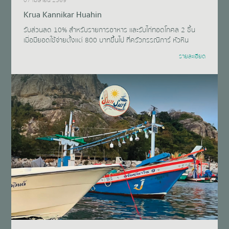
07 เมษายน 2569
Krua Kannikar Huahin
รับส่วนลด 10% สำหรับรายการอาหาร และรับไก่ทอดโกศล 2 ชิ้น
เมื่อมียอดใช้จ่ายตั้งแต่ 800 บาทขึ้นไป ที่ครัวกรรณิการ์ หัวหิน
รายละเอียด