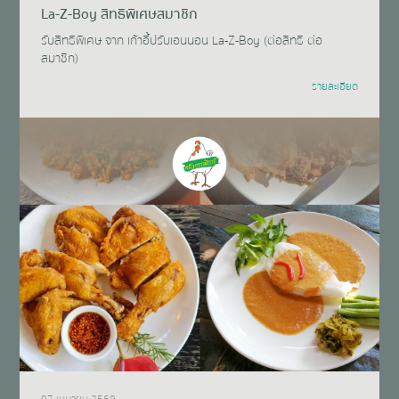
La-Z-Boy สิทธิพิเศษสมาชิก
รับสิทธิพิเศษ จาก เก้าอี้ปรับเอนนอน La-Z-Boy (ต่อสิทธิ ต่อ
สมาชิก)
รายละเอียด