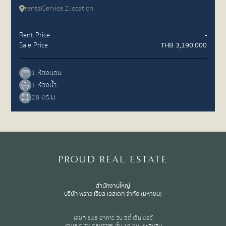
rentalService.2.location
Rent Price
-
Sale Price
THB 3,190,000
1 ห้องนอน
1 ห้องน้ำ
28 ตร.ม.
PROUD REAL ESTATE
สำนักงานใหญ่
บริษัท พราว เรียล เอสเตท จำกัด (มหาชน)
เลขที่ 548 อาคาร วัน ซิตี้ เซ็นเตอร์