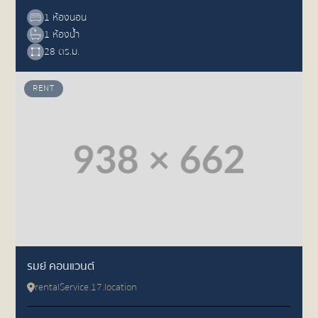
1 ห้องนอน
1 ห้องน้ำ
28 ตร.ม.
RENT
รมย์ คอนแวนต์
rentalService.17.location