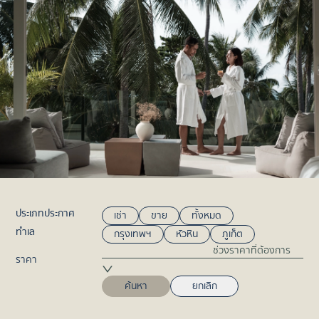
ประเภทประกาศ
เช่า
ขาย
ทั้งหมด
ทำเล
กรุงเทพฯ
หัวหิน
ภูเก็ต
ช่วงราคาที่ต้องการ
ราคา
ค้นหา
ยกเลิก