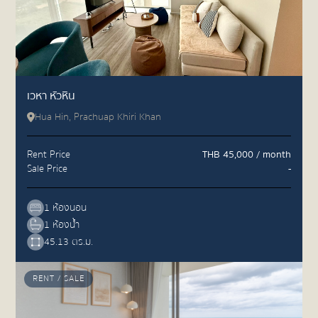
เวหา หัวหิน
Hua Hin, Prachuap Khiri Khan
Rent Price
THB 45,000 / month
Sale Price
-
1 ห้องนอน
1 ห้องน้ำ
45.13 ตร.ม.
RENT / SALE