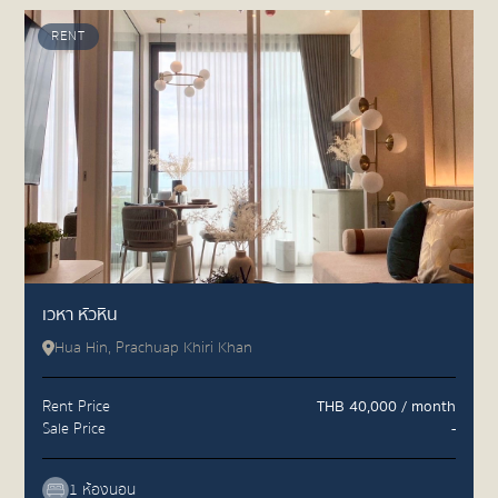
RENT
เวหา หัวหิน
Hua Hin, Prachuap Khiri Khan
Rent Price
THB 40,000 / month
Sale Price
-
1 ห้องนอน