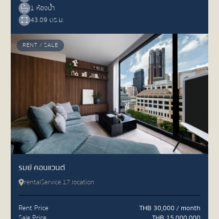
1 ห้องน้ำ
43.09 ตร.ม.
RENT / SALE
รมย์ คอนแวนต์
rentalService.17.location
Rent Price
THB 30,000 / month
Sale Price
THB 15,000,000