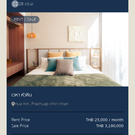
28 ตร.ม.
RENT / SALE
เวหา หัวหิน
Hua Hin, Prachuap Khiri Khan
Rent Price
THB 25,000 / month
Sale Price
THB 3,190,000