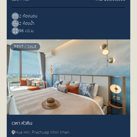
2 ห้องนอน
2 ห้องน้ำ
96 ตร.ม.
RENT / SALE
เวหา หัวหิน
Hua Hin, Prachuap Khiri Khan