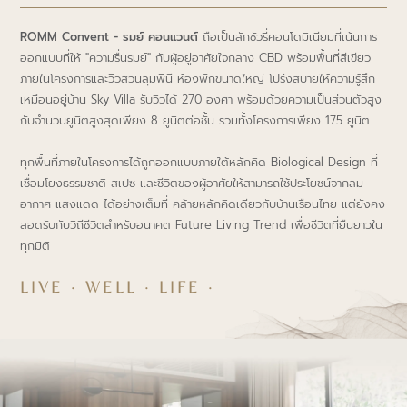
ROMM Convent - รมย์ คอนแวนต์
ถือเป็นลักชัวรี่คอนโดมิเนียมที่เน้นการ
ออกแบบที่ให้ "ความรื่นรมย์" กับผู้อยู่อาศัยใจกลาง CBD พร้อมพื้นที่สีเขียว
ภายในโครงการและวิวสวนลุมพินี ห้องพักขนาดใหญ่ โปร่งสบายให้ความรู้สึก
เหมือนอยู่บ้าน Sky Villa รับวิวได้ 270 องศา พร้อมด้วยความเป็นส่วนตัวสูง
กับจำนวนยูนิตสูงสุดเพียง 8 ยูนิตต่อชั้น รวมทั้งโครงการเพียง 175 ยูนิต
ทุกพื้นที่ภายในโครงการได้ถูกออกแบบภายใต้หลักคิด Biological Design ที่
เชื่อมโยงธรรมชาติ สเปซ และชีวิตของผู้อาศัยให้สามารถใช้ประโยชน์จากลม
อากาศ แสงแดด ได้อย่างเต็มที่ คล้ายหลักคิดเดียวกับบ้านเรือนไทย แต่ยังคง
สอดรับกับวิถีชีวิตสำหรับอนาคต Future Living Trend เพื่อชีวิตที่ยืนยาวใน
ทุกมิติ
LIVE · WELL · LIFE ·