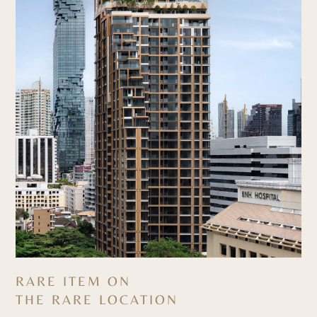
RARE ITEM ON
THE RARE LOCATION