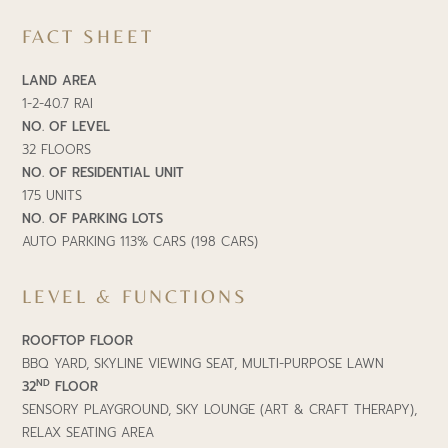
FACT SHEET
LAND AREA
1-2-40.7 RAI
NO. OF LEVEL
32 FLOORS
NO. OF RESIDENTIAL UNIT
175 UNITS
NO. OF PARKING LOTS
AUTO PARKING 113% CARS (198 CARS)
LEVEL & FUNCTIONS
ROOFTOP FLOOR
BBQ YARD, SKYLINE VIEWING SEAT, MULTI-PURPOSE LAWN
ND
32
FLOOR
SENSORY PLAYGROUND, SKY LOUNGE (ART & CRAFT THERAPY),
RELAX SEATING AREA