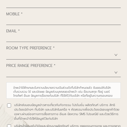
MOBILE *
EMAIL *
ROOM TYPE PREFERENCE *
PRICE RANGE PREFERENCE *
ข้าพเจ้าได้ศึกษาและรับทราบนโยบายความเป็นส่วนตัวที่บริษัทกำหนดแล้ว ยินยอมให้บริษัท
เก็บรวบรวม ใช้ และเปิดเผย ข้อมูลส่วนบุคคลของข้าพเจ้า เช่น ชื่อนามสกุล ที่อยู่ เบอร์
โทรศัพท์ อีเมล ข้อมูลการซื้อขายกับบริษัท ที่ได้ให้ไว้กับบริษัท หรือที่อยู่ในความครอบครอง
ของบริษัท รวมถึงข้อมูลที่จะให้เพิ่มเติมแก่บริษัท ให้แก่บริษัทในเครือตามรายชื่อที่ระบุใน
https://www.proudrealestate.co.th/privacy-policy
หรือบุคคล นิติบุคคลอื่น
บริษัทส่งมอบข้อมูลข่าวสารเกี่ยวกับกิจกรรม โปรโมชั่น ผลิตภัณฑ์ บริการ สิทธิ
สถาบันการเงินใดที่จำเป็นต่อการปฏิบัติตามสัญญาซึ่งข้าพเจ้าได้ทำไว้กับบริษัท และเพื่อ
ประโยชน์ต่างๆ ที่บริษัท และบริษัทในเครือ ฯ คัดสรรมาเพื่อประโยชน์ของลูกค้าโดย
วัตถุประสงค์ดังต่อไปนี้
เฉพาะผ่านช่องทางการสื่อสารทาง อีเมล ข้อความ SMS ไปรษณีย์ และด้วยวิธีการ
อื่นที่ข้าพเจ้าได้ให้ข้อมูลไว้แก่บริษัท
บริษัทนำข้อมูลไปวิจัยและพัฒนาผลิตภัณฑ์ บริการ ตลอดจนการขาย และการตลาด