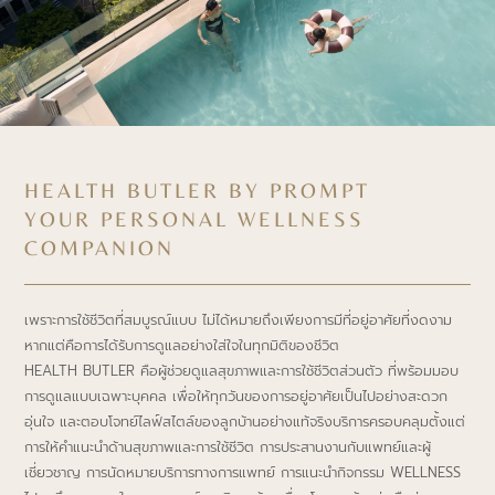
HEALTH BUTLER BY PROMPT
YOUR PERSONAL WELLNESS
COMPANION
เพราะการใช้ชีวิตที่สมบูรณ์แบบ ไม่ได้หมายถึงเพียงการมีที่อยู่อาศัยที่งดงาม
หากแต่คือการได้รับการดูแลอย่างใส่ใจในทุกมิติของชีวิต
HEALTH BUTLER คือผู้ช่วยดูแลสุขภาพและการใช้ชีวิตส่วนตัว ที่พร้อมมอบ
การดูแลแบบเฉพาะบุคคล เพื่อให้ทุกวันของการอยู่อาศัยเป็นไปอย่างสะดวก
อุ่นใจ และตอบโจทย์ไลฟ์สไตล์ของลูกบ้านอย่างแท้จริงบริการครอบคลุมตั้งแต่
การให้คําแนะนําด้านสุขภาพและการใช้ชีวิต การประสานงานกับแพทย์และผู้
เชี่ยวชาญ การนัดหมายบริการทางการแพทย์ การแนะนํากิจกรรม WELLNESS