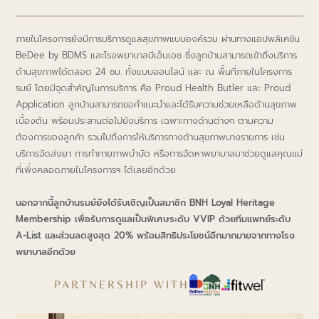
ภายในโครงการยังมีการบริการดูแลสุขภาพแบบองค์รวม ผ่านทางแอปพลิเคชัน
BeDee by BDMS และโรงพยาบาลบีเอ็นเอช ซึ่งลูกบ้านสามารถเข้าถึงบริการ
ด้านสุขภาพได้ตลอด 24 ชม. ทั้งแบบออนไลน์ และ ณ พื้นที่ภายในโครงการ
รมย์ โดยมีจุดสำคัญในการบริการ คือ Proud Health Butler และ Proud
Application ลูกบ้านสามารถขอคำแนะนำและได้รับความช่วยเหลือด้านสุขภาพ
เบื้องต้น พร้อมประสานต่อไปยังบริการ เฉพาะทางด้านต่างๆ ตามความ
ต้องการของลูกค้า รวมไปถึงการให้บริการทางด้านสุขภาพบางรายการ เช่น
บริการจัดส่งยา การทำกายภาพบำบัด หรือการจัดหาพยาบาลมาช่วยดูแลคุณแม่
ที่เพิ่งคลอดภายในโครงการฯ ได้เลยอีกด้วย
นอกจากนี้ลูกบ้านรมย์ยังได้รับเชิญเป็นสมาชิก BNH Loyal Heritage
Membership เพื่อรับการดูแลเป็นพิเศษระดับ VVIP ด้วยทีมแพทย์ระดับ
A-List และส่วนลดสูงสุด 20% พร้อมสิทธิประโยชน์อีกมากมายจากทางโรง
พยาบาลอีกด้วย
PARTNERSHIP WITH