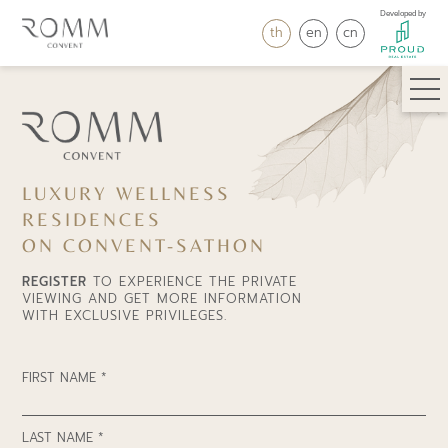
Developed by
th
en
cn
LUXURY WELLNESS
RESIDENCES
ON CONVENT-SATHON
REGISTER
TO EXPERIENCE THE PRIVATE
VIEWING AND GET MORE INFORMATION
WITH EXCLUSIVE PRIVILEGES.
FIRST NAME *
LAST NAME *