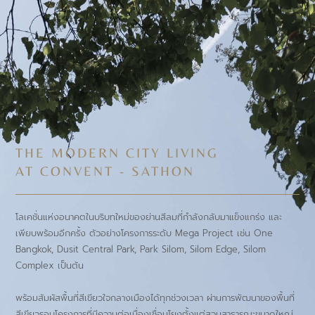
THE MODERN CITY LIVING
AT CONVENT - SATHON
โลเคชั่นแห่งอนาคตในบริบทใหม่ของย่านสีลมที่กำลังกลับมาแข็งแกร่ง และ
เพียบพร้อมอีกครั้ง ตัวอย่างโครงการระดับ Mega Project เช่น One
Bangkok, Dusit Central Park, Park Silom, Silom Edge, Silom
Complex เป็นต้น
พร้อมสัมผัสพื้นที่สีเขียวใจกลางเมืองได้ทุกช่วงเวลา ผ่านการพัฒนาของพื้นที่
สีเขียวรอบโครงการที่มีความต่อเนื่องเชื่อมโยงตั้งแต่สวนสาธารณะขนาดใหญ่