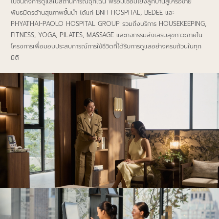
ไปจนถึงการดูแลในสถานการณ์ฉุกเฉิน พร้อมเชื่อมโยงลูกบ้านสู่เครือข่าย
พันธมิตรด้านสุขภาพชั้นนํา ได้แก่ BNH HOSPITAL, BEDEE และ
PHYATHAI-PAOLO HOSPITAL GROUP รวมถึงบริการ HOUSEKEEPING,
FITNESS, YOGA, PILATES, MASSAGE และกิจกรรมส่งเสริมสุขภาวะภายใน
โครงการเพื่อมอบประสบการณ์การใช้ชีวิตที่ได้รับการดูแลอย่างครบถ้วนในทุก
มิติ