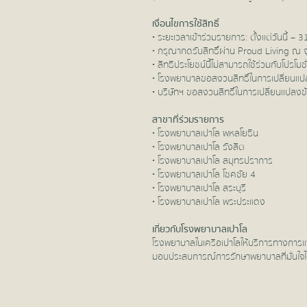
เงื่อนไขการใช้สิทธิ์
• ระยะเวลาเข้าร่วมรายการ: ตั้งแต่วันนี้ 
• กรุณากดรับสิทธิ์ผ่าน Proud Living ณ จุ
• สิทธิประโยชน์นี้ไม่สามารถใช้ร่วมกับโปรโมช
• โรงพยาบาลขอสงวนสิทธิ์ในการเปลี่ยนแปลง
• บริษัทฯ ขอสงวนสิทธิ์ในการเปลี่ยนแปลงข
สาขาที่ร่วมรายการ
• โรงพยาบาลเปาโล พหลโยธิน
• โรงพยาบาลเปาโล รังสิต
• โรงพยาบาลเปาโล สมุทรปราการ
• โรงพยาบาลเปาโล โชคชัย 4
• โรงพยาบาลเปาโล สระบุรี
• โรงพยาบาลเปาโล พระประแดง
เกี่ยวกับโรงพยาบาลเปาโล
โรงพยาบาลในเครือเปาโลให้บริการทางการแพ
มอบประสบการณ์การรักษาพยาบาลที่มั่นใจ