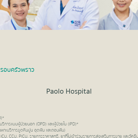
บครอบครัวพราว
Paolo Hospital
D)*
ริการแบบผู้ป่วยนอก (OPD) และผู้ป่วยใน (IPD)*
พาะบริการขูดหินปูน อุดฟัน และถอนฟัน)
่น ICU, CCU, PICU, รายการราคาสุทธิ, ยาที่ไม่เข้าร่วมรายการส่งเสริมการขาย และวัคซี