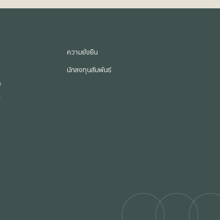
ความยั่งยืน
นักลงทุนสัมพันธ์
จ
ม