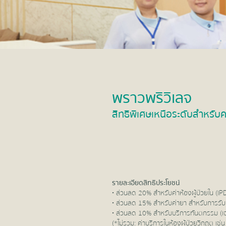
พราวพริวิเลจ
สิทธิพิเศษเหนือระดับสำหรั
รายละเอียดสิทธิประโยชน์
• ส่วนลด 20% สำหรับค่าห้องผู้ป่วยใน (IP
• ส่วนลด 15% สำหรับค่ายา สำหรับการรับบ
• ส่วนลด 10% สำหรับบริการทันตกรรม (เฉ
(*ไม่รวม: ค่าบริการในห้องผู้ป่วยวิกฤต เช