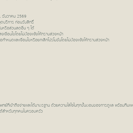
– 31 ธันวาคม 2569
ดบริการ ก่อนรับสิทธิ์
ั่นหรือส่วนลดอื่น ๆ ได้
เงื่อนไขโดยไม่ต้องแจ้งให้ทราบล่วงหน้า
้อกำหนดและเงื่อนไขหรือยกเลิกโปรโมชั่นโดยไม่ต้องแจ้งให้ทราบล่วงหน้า
ทย์ที่เข้าถึงง่ายและได้มาตรฐาน ด้วยความใส่ใจในทุกขั้นตอนของการดูแล พร้อมทีมแพท
ได้สำหรับทุกคนในครอบครัว