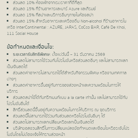
ส่วนลด 10% ห้องพักจากเรตราคาที่ดีที่สุด
ส่วนลด 15% ที่ร้านอาหารและบาร์ Azure และภิรมย์
ส่วนลด 15% ที่สปาและบริการอื่นๆภายในห้องสปา
ส่วนลด 15% สำหรับอาหารและเครื่องดื่ม Non-alcohol ที่ร้านอาหารใน
เครือ InterContinental : AZURE, JARAS, CoCco BAR, Café De Khoi,
111 Social House
ข้อกำหนดและเงื่อนไข:
ระยะเวลารับสิทธิพิเศษ:
ตั้งแต่วันนี้ – 31 ธันวาคม 2569
ส่วนลดไม่สามารถใช้ร่วมกับโปรโมชั่นหรือส่วนลดอื่นๆ และไม่สามารถแลก
เป็นเงินสดได้
ส่วนลดค่าอาหารไม่สามารถใช้ได้สำหรับกิจกรรมพิเศษ หรืองานเทศกาล
ต่างๆ
ส่วนลดค่าอาหารขึ้นอยู่กับการจองล่วงหน้าและความพร้อมในการให้
บริการ
ส่วนลดสปาใช้ได้กับทรีทเมนท์แบบ a la carte เท่านั้น และไม่สามารถใช้กับ
โปรโมชั่นอื่นได้
สิทธิ์ส่วนลดนี้ขึ้นอยู่กับความพร้อมในการให้บริการ ณ จุดบริการ
ส่วนลดนี้ไม่สามารถใช้ร่วมกับส่วนลดหรือโปรโมชั่นอื่นๆ ได้
ส่วนลดไม่สามารถแลกเปลี่ยนหรือแลกเป็นเงินสดได้
บริษัทขอสงวนสิทธิ์ในการเปลี่ยนแปลงข้อกำหนดและเงื่อนไขหรือระงับโปร
โมชั่นโดยไม่ต้องแจ้งให้ทราบล่วงหน้า