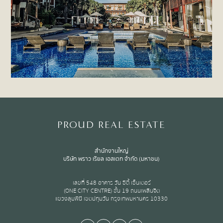
PROUD REAL ESTATE
สำนักงานใหญ่
บริษัท พราว เรียล เอสเตท จำกัด (มหาชน)
เลขที่ 548 อาคาร วัน ซิตี้ เซ็นเตอร์
(ONE CITY CENTRE) ชั้น 19 ถนนเพลินจิต
แขวงลุมพินี เขตปทุมวัน กรุงเทพมหานคร 10330