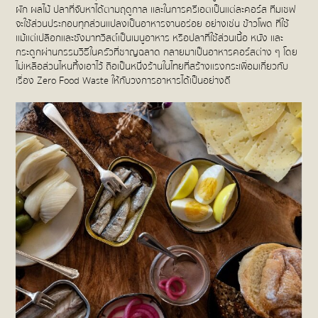
ผัก ผลไม้ ปลาที่จับหาได้ตามฤดูกาล และในการครีเอตเป็นแต่ละคอร์ส ทีมเชฟ
จะใช้ส่วนประกอบทุกส่วนแปลงเป็นอาหารจานอร่อย อย่างเช่น ข้าวโพด ที่ใช้
แม้แต่เปลือกและซังมาทวิสต์เป็นเมนูอาหาร หรือปลาที่ใช้ส่วนเนื้อ หนัง และ
กระดูกผ่านกรรมวิธีในครัวที่ชาญฉลาด กลายมาเป็นอาหารคอร์สต่าง ๆ โดย
ไม่เหลือส่วนไหนทิ้งเอาไว้ ถือเป็นหนึ่งร้านในไทยที่สร้างแรงกระเพื่อมเกี่ยวกับ
เรื่อง Zero Food Waste ให้กับวงการอาหารได้เป็นอย่างดี