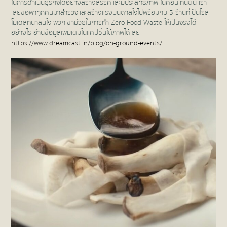
ในการดำเนินธุรกิจได้อย่างสร้างสรรค์และมีประสิทธิภาพ ในคอนเทนต์นี้ เรา
เลยขอพาทุกคนมาสำรวจและสร้างแรงบันดาลใจไปพร้อมกับ 5 ร้านที่เป็นโรล
โมเดลที่น่าสนใจ พวกเขามีวิธีในการทำ Zero Food Waste ให้เป็นจริงได้
อย่างไร อ่านข้อมูลเพิ่มเติมในแคปชั่นใต้ภาพได้เลย
https://www.dreamcast.in/blog/on-ground-events/