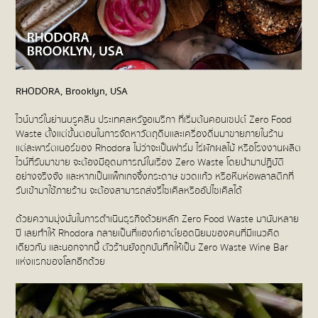
RHODORA, Brooklyn, USA
ไวน์บาร์ในย่านบรูคลิน ประเทศสหรัฐอเมริกา ที่เริ่มต้นคอนเซปต์ Zero Food
Waste ตั้งแต่ขั้นตอนในการจัดหาวัตถุดิบและเครื่องดื่มมาขายภายในร้าน
แต่ละพาร์ตเนอร์ของ Rhodora ไม่ว่าจะเป็นฟาร์ม ไร่ผักผลไม้ หรือโรงงานผลิต
ไวน์ที่รับมาขาย จะต้องมีอุดมการณ์ในเรื่อง Zero Waste โดยนำมาปฏิบัติ
อย่างจริงจัง และหากเป็นแพ็กเกจจิ้งกระดาษ ขวดแก้ว หรือหีบห่อพลาสติกที่
รับเข้ามาใช้ภายร้าน จะต้องสามารถส่งรีไซเคิลหรืออัปไซเคิลได้
ด้วยความมุ่งมั่นในการดำเนินธุรกิจด้วยหลัก Zero Food Waste มานับหลาย
ปี เลยทำให้ Rhodora กลายเป็นที่แฮงก์เอาต์ยอดนิยมของคนที่มีแนวคิด
เดียวกัน และนอกจากนี้ ตัวร้านยังถูกบันทึกให้เป็น Zero Waste Wine Bar
แห่งแรกของโลกอีกด้วย