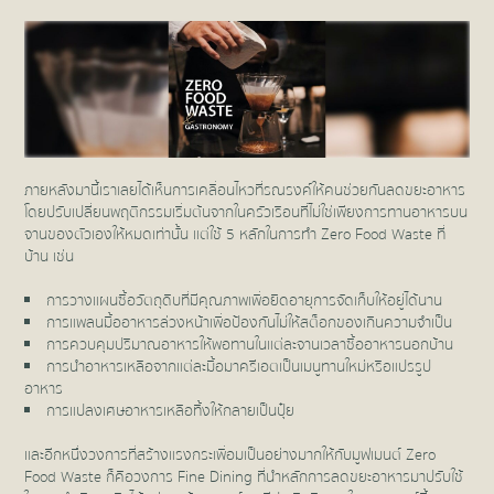
ภายหลังมานี้เราเลยได้เห็นการเคลื่อนไหวที่รณรงค์ให้คนช่วยกันลดขยะอาหาร
โดยปรับเปลี่ยนพฤติกรรมเริ่มต้นจากในครัวเรือนที่ไม่ใช่เพียงการทานอาหารบน
จานของตัวเองให้หมดเท่านั้น แต่ใช้ 5 หลักในการทำ Zero Food Waste ที่
บ้าน เช่น
การวางแผนซื้อวัตถุดิบที่มีคุณภาพเพื่อยืดอายุการจัดเก็บให้อยู่ได้นาน
การแพลนมื้ออาหารล่วงหน้าเพื่อป้องกันไม่ให้สต็อกของเกินความจำเป็น
การควบคุมปริมาณอาหารให้พอทานในแต่ละจานเวลาซื้ออาหารนอกบ้าน
การนำอาหารเหลือจากแต่ละมื้อมาครีเอตเป็นเมนูทานใหม่หรือแปรรูป
อาหาร
การแปลงเศษอาหารเหลือทิ้งให้กลายเป็นปุ๋ย
และอีกหนึ่งวงการที่สร้างแรงกระเพื่อมเป็นอย่างมากให้กับมูฟเมนต์ Zero
Food Waste ก็คือวงการ Fine Dining ที่นำหลักการลดขยะอาหารมาปรับใช้