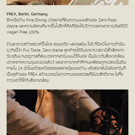
FREA, Berlin, Germany
อีกหนึ่งร้าน Fine Dining ตัวอย่างที่ยืนกรานบนหลักของ Zero Food
Waste และความพิเศษที่มากขึ้นไปอีกก็คือที่นี่จะให้บริการเฉพาะอาหารมังสวิรัติ
Vegan Free 100%
ร้านอาหารสร้างสรรค์ขึ้นโดย คุณเดวิด และแจสมิน โซชี ที่มีคติในการดำเนิน
ธุรกิจนี้ว่า Full Taste, Zero Waste ลูกค้าจะได้ชิมอาหารรสชาติล้ำเลิศจาก
วัตถุดิบตามฤดูกาลที่ส่งตรงจากฟาร์มแบบไร้หีบห่อ เป็นมิตรกับสิ่งแวดล้อม
ปราศจากความรุนแรงต่อสัตว์ และอาหารทุกคำที่ทานเหลือจะถูกแปลงเป็นดิน
ภายใน 24 ชั่วโมงด้วยเครื่องย่อยสลายปุ๋ยของร้าน แล้วส่งกลับไปยังฟาร์มที่
เป็นคู่ค้าของ FREA สร้างวงจรในการทานของอร่อยที่มีประสิทธิภาพ ไม่ทิ้ง
ภาระเอาไว้ให้กับสิ่งแวดล้อม