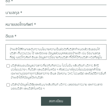
ข้าพเจ้าได้ศึกษาและรับทราบนโยบายความเป็นส่วตัวที่บริษัทกำหนดแล้ว ยินยอมให้
บริษัท เก็บรวบรวม ใช้ และเปิดเผย ข้อมูลส่วนบุคคลของข้าพเจ้า เช่น ชื่อนามสกุล
ที่อยู่ เบอร์โทรศัพท์ อีเมล ข้อมูลการซื้อขายกับบริษัท ที่ได้ให้ไว้กับบริษัท หรือที่อยู่ใน
ความครอบครองของบริษัท รวมถึงข้อมูลที่จะให้เพิ่มเติมแก่บริษัท ให้แก่บริษัทใน
เครือตามรายชื่อที่ระบุใน
https://www.proudrealestate.co.th/privacy-policy
บริษัทส่งมอบข้อมูลข่าวสารเกี่ยวกับกิจกรรม โปรโมชั่น ผลิตภัณฑ์ บริการ สิทธิ
หรือบุคคล นิติบุคคลอื่น สถาบันการเงินใดที่จำเป็นต่อการปฏิบัติตามสัญญาซึ่ง
ประโยชน์ต่างๆ ที่บริษัท และบริษัทในเครือ ฯ คัดสรรมาเพื่อประโยชน์ของลูกค้าโดย
ข้าพเจ้าได้ทำไว้กับบริษัท และเพื่อวัตถุประสงค์ดังต่อไปนี้
เฉพาะผ่านช่องทางการสื่อสารทาง อีเมล ข้อความ SMS ไปรษณีย์ และด้วยวิธีการอื่นที่
ข้าพเจ้าได้ให้ข้อมูลไว้แก่บริษัท
บริษัทนำข้อมูลไปวิจัยและพัฒนาผลิตภัณฑ์ บริการ ตลอดจนการขาย และการตลาด
ของบริษัท และบริษัทในเครือ ฯ
ลงทะเบียน