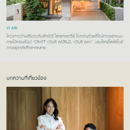
VI ARI
โครงการบ้านเดี่ยวระดับลักชัวรี่ ใจกลางอารีย์ โดดเด่นด้วยดีไซน์การออกแบบ
ภายใต้คอนเซ็ปต์ “CRAFT YOUR WORLD, YOUR WAY” ตอบโจทย์ไลฟ์สไตล์
การอยู่อาศัยที่หลากหลาย
Item
1
of
1
บทความที่เกี่ยวข้อง