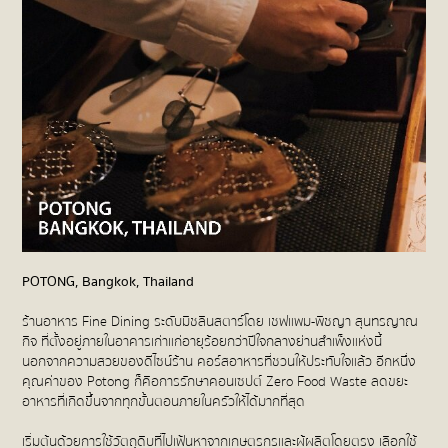
POTONG, Bangkok, Thailand
ร้านอาหาร Fine Dining ระดับมิชลินสตาร์โดย
เชฟแพม-พิชญา สุนทรญาณ
กิจ ที่
ตั้งอยู่ภายในอาคารเก่าแก่อายุร้อยกว่าปีใจกลางย่านสำเพ็งแห่งนี้
นอกจากความสวยของดีไซน์ร้าน คอร์สอาหารที่ชวนให้ประทับใจแล้ว อีกหนึ่ง
คุณค่าของ Potong ก็คือการรักษาคอนเซปต์ Zero Food Waste ลดขยะ
อาหารที่เกิดขึ้นจากทุกขั้นตอนภายในครัวให้ได้มากที่สุด
เริ่มต้นด้วยการใช้วัตถุดิบที่ไปเฟ้นหาจากเกษตรกรและผู้ผลิตโดยตรง เลือกใช้