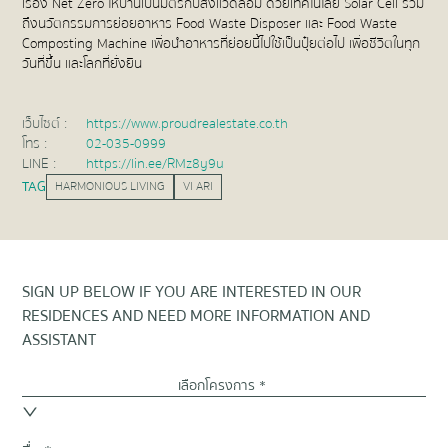
เรื่อง Net Zero ให้บ้านเป็นมิตรกับสิ่งแวดล้อม ด้วยเทคโนโลยี Solar Cell รวม
ถึงนวัตกรรมการย่อยอาหาร Food Waste Disposer และ Food Waste
Composting Machine เพื่อนำอาหารที่ย่อยนี้ไปใช้เป็นปุ๋ยต่อไป เพื่อชีวิตในทุก
วันที่ขึ้น และโลกที่ยั่งยืน
เว็บไซต์ :
https://www.proudrealestate.co.th
โทร :
02-035-0999
LINE :
https://lin.ee/RMz8y9u
TAG
HARMONIOUS LIVING
VI ARI
SIGN UP BELOW IF YOU ARE INTERESTED IN OUR
RESIDENCES AND NEED MORE INFORMATION AND
ASSISTANT
เลือกโครงการ *