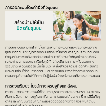
การออกแบบโดยคำนึงถึงชุมชน
การออกแบบมีบทบาทสำคัญในการผสานการพัฒนาอสังหาริมทรัพย์เข้ากับ
ชุมชนท้องถิ่น ปรัชญาการออกแบบของเราให้ความสำคัญกับความกลมกลืน
ทั้งสุนทรียภาพและสิ่งแวดล้อมรอบข้าง เราให้ความสำคัญอย่างมากเพื่อให้
แน่ใจว่าโครงการของเราเสริมกับภูมิทัศน์ท้องถิ่น โดยเคารพทั้งมรดกทาง
ธรรมชาติและวัฒนธรรม พื้นที่สีเขียว และสิ่งอำนวยความสะดวกสำหรับการ
พักผ่อนหย่อนใจได้รับการออกแบบอย่างรอบคอบเพื่อสร้างสภาพแวดล้อมที่
ครอบคลุมซึ่งกระตุ้นให้เกิดการมีปฏิสัมพันธ์ทางสังคมและกิจกรรมของชุมชน
การส่งเสริมประโยชน์ทางเศรษฐกิจและสังคม
การพัฒนาอสังหาริมทรัพย์ที่ได้รับการบูรณาการอย่างดีสามารถเป็นตัวเร่งให้
เกิดการเติบโตทางเศรษฐกิจและสังคมภายในชุมชนได้ นอกจากนี้ การมีพื้นที่อยู่
อาศัยและพาณิชยกรรมคุณภาพสูงยังดึงดูดธุรกิจต่างๆ ช่วยเพิ่มความมี