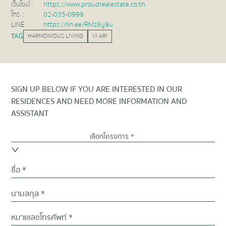
เว็บไซต์ :
https://www.proudrealestate.co.th
โทร :
02-035-0999
LINE :
https://lin.ee/RMz8y9u
TAG
HARMONIOUS LIVING
VI ARI
SIGN UP BELOW IF YOU ARE INTERESTED IN OUR
RESIDENCES AND NEED MORE INFORMATION AND
ASSISTANT
เลือกโครงการ *