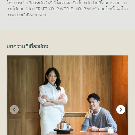
โครงการบ้านเดี่ยวระดับลักชัวรี่ ใจกลางอารีย์ โดดเด่นด้วยดีไซน์การออกแบบ
ภายใต้คอนเซ็ปต์ “CRAFT YOUR WORLD, YOUR WAY” ตอบโจทย์ไลฟ์สไตล์
การอยู่อาศัยที่หลากหลาย
Item
1
of
1
บทความที่เกี่ยวข้อง