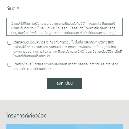
ข้าพเจ้าได้ศึกษาและรับทราบนโยบายความเป็นส่วตัวที่บริษัทกำหนดแล้ว ยินยอมให้
บริษัท เก็บรวบรวม ใช้ และเปิดเผย ข้อมูลส่วนบุคคลของข้าพเจ้า เช่น ชื่อนามสกุล
ที่อยู่ เบอร์โทรศัพท์ อีเมล ข้อมูลการซื้อขายกับบริษัท ที่ได้ให้ไว้กับบริษัท หรือที่อยู่ใน
ความครอบครองของบริษัท รวมถึงข้อมูลที่จะให้เพิ่มเติมแก่บริษัท ให้แก่บริษัทใน
เครือตามรายชื่อที่ระบุใน
https://www.proudrealestate.co.th/privacy-policy
บริษัทส่งมอบข้อมูลข่าวสารเกี่ยวกับกิจกรรม โปรโมชั่น ผลิตภัณฑ์ บริการ สิทธิ
หรือบุคคล นิติบุคคลอื่น สถาบันการเงินใดที่จำเป็นต่อการปฏิบัติตามสัญญาซึ่ง
ประโยชน์ต่างๆ ที่บริษัท และบริษัทในเครือ ฯ คัดสรรมาเพื่อประโยชน์ของลูกค้าโดย
ข้าพเจ้าได้ทำไว้กับบริษัท และเพื่อวัตถุประสงค์ดังต่อไปนี้
เฉพาะผ่านช่องทางการสื่อสารทาง อีเมล ข้อความ SMS ไปรษณีย์ และด้วยวิธีการอื่นที่
ข้าพเจ้าได้ให้ข้อมูลไว้แก่บริษัท
บริษัทนำข้อมูลไปวิจัยและพัฒนาผลิตภัณฑ์ บริการ ตลอดจนการขาย และการตลาด
ของบริษัท และบริษัทในเครือ ฯ
ลงทะเบียน
โครงการที่เกี่ยวข้อง