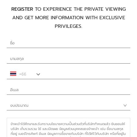
REGISTER
TO EXPERIENCE THE PRIVATE VIEWING
AND GET MORE INFORMATION WITH EXCLUSIVE
PRIVILEGES.
งบประมาณ
ข้าพเจ้าได้ศึกษาและรับทราบนโยบายความเป็นส่วนตัวที่บริษัทกำหนดแล้ว ยินยอมให้
บริษัท เก็บรวบรวม ใช้ และเปิดเผย ข้อมูลส่วนบุคคลของข้าพเจ้า เช่น ชื่อนามสกุล
ที่อยู่ เบอร์โทรศัพท์ อีเมล ข้อมูลการซื้อขายกับบริษัท ที่ได้ให้ไว้กับบริษัท หรือที่อยู่ใน