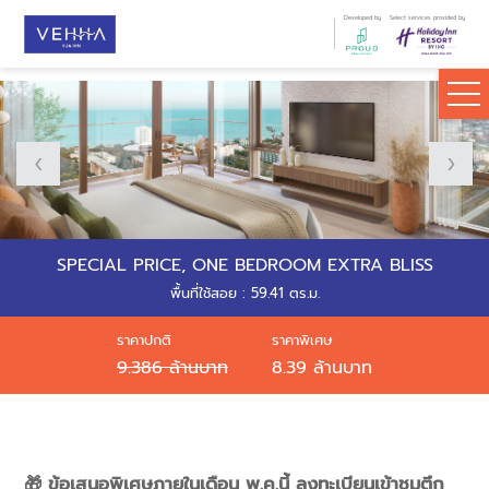
Developed by
Select services provided by
SPECIAL PRICE, ONE BEDROOM EXTRA BLISS
พื้นที่ใช้สอย : 59.41 ตร.ม.
ราคาปกติ
ราคาพิเศษ
9.386 ล้านบาท
8.39 ล้านบาท
🎁 ข้อเสนอพิเศษภายในเดือน พ.ค.นี้ ลงทะเบียนเข้าชมตึก