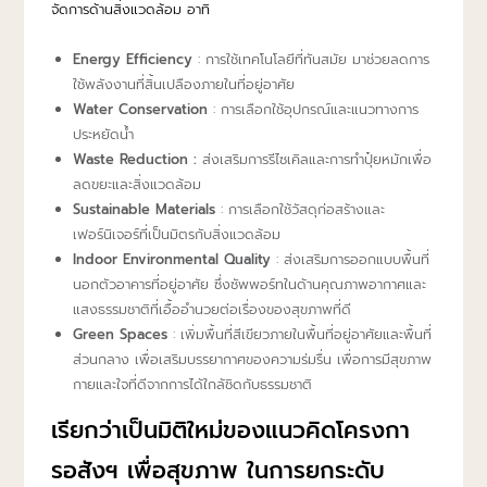
จัดการด้านสิ่งแวดล้อม อาทิ
Energy Efficiency
: การใช้เทคโนโลยีที่ทันสมัย มาช่วยลดการ
ใช้พลังงานที่สิ้นเปลืองภายในที่อยู่อาศัย
Water Conservation
: การเลือกใช้อุปกรณ์และแนวทางการ
ประหยัดน้ํา
Waste Reduction :
ส่งเสริมการรีไซเคิลและการทําปุ๋ยหมักเพื่อ
ลดขยะและสิ่งแวดล้อม
Sustainable Materials
: การเลือกใช้วัสดุก่อสร้างและ
เฟอร์นิเจอร์ที่เป็นมิตรกับสิ่งแวดล้อม
Indoor Environmental Quality
: ส่งเสริมการออกแบบพื้นที่
นอกตัวอาคารที่อยู่อาศัย ซึ่งซัพพอร์ทในด้านคุณภาพอากาศและ
แสงธรรมชาติที่เอื้ออำนวยต่อเรื่องของสุขภาพที่ดี
Green Spaces
: เพิ่มพื้นที่สีเขียวภายในพื้นที่อยู่อาศัยและพื้นที่
ส่วนกลาง เพื่อเสริมบรรยากาศของความร่มรื่น เพื่อการมีสุขภาพ
กายและใจที่ดีจากการได้ใกล้ชิดกับธรรมชาติ
เรียกว่าเป็นมิติใหม่ของแนวคิดโครงกา
รอสังฯ เพื่อสุขภาพ ในการยกระดับ