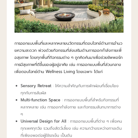
การออกแบบพื้นที่และหลากหลายนวัตกรรมที่ตอบโจทย์ด้านการอำนว
ยความสะดวก พ่วงด้วยกิจกรรมที่ส่งเสริมด้านการออกกำลังกายเพื่
อสุขภาพ โดยทุกพื้นที่กิจกรรมต่าง ๆ ถูกคิดค้นมาเพื่อช่วยซัพพอร์ท
การมีสุขภาพที่ดีขึ้นของผู้อยู่อาศัย เช่น การออกแบบพื้นที่ส่วนกลาง
เพื่อตอบโจทย์ด้าน Wellness Living โดยเฉพาะ ได้แก่
Sensory Retreat
: ให้ความสำคัญกับการพักผ่อนที่เชื่อมโยง
ทุกกับการสัมผัส
Multi-function Space
: การออกแบบพื้นที่สำหรับกิจกรรมที่
หลากหลาย เช่น การออกกำลังกาย และกิจกรรมสันทนาการต่าง
ๆ
Universal Design for All
: การออกแบบพื้นที่ต่าง ๆ เพื่อคน
ทุกเพศทุกวัย รวมถึงสัตว์เลี้ยง เช่น ความกว้างระหว่างทางเดิน
ที่เพียงพอต่อผู้ใช้รถเข็น เป็นต้น