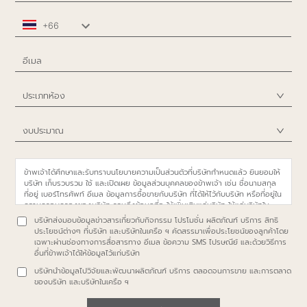
ประเภทห้อง
งบประมาณ
ข้าพเจ้าได้ศึกษาและรับทราบนโยบายความเป็นส่วนตัวที่บริษัทกำหนดแล้ว ยินยอมให้
บริษัท เก็บรวบรวม ใช้ และเปิดเผย ข้อมูลส่วนบุคคลของข้าพเจ้า เช่น ชื่อนามสกุล
ที่อยู่ เบอร์โทรศัพท์ อีเมล ข้อมูลการซื้อขายกับบริษัท ที่ได้ให้ไว้กับบริษัท หรือที่อยู่ใน
ความครอบครองของบริษัท รวมถึงข้อมูลที่จะให้เพิ่มเติมแก่บริษัท ให้แก่บริษัทใน
เครือตามรายชื่อที่ระบุใน
https://www.proudrealestate.co.th/privacy-policy
บริษัทส่งมอบข้อมูลข่าวสารเกี่ยวกับกิจกรรม โปรโมชั่น ผลิตภัณฑ์ บริการ สิทธิ
หรือบุคคล นิติบุคคลอื่น สถาบันการเงินใดที่จำเป็นต่อการปฏิบัติตามสัญญาซึ่ง
ประโยชน์ต่างๆ ที่บริษัท และบริษัทในเครือ ฯ คัดสรรมาเพื่อประโยชน์ของลูกค้าโดย
ข้าพเจ้าได้ทำไว้กับบริษัท และเพื่อวัตถุประสงค์ดังต่อไปนี้
เฉพาะผ่านช่องทางการสื่อสารทาง อีเมล ข้อความ SMS ไปรษณีย์ และด้วยวิธีการ
อื่นที่ข้าพเจ้าได้ให้ข้อมูลไว้แก่บริษัท
บริษัทนำข้อมูลไปวิจัยและพัฒนาผลิตภัณฑ์ บริการ ตลอดจนการขาย และการตลาด
ของบริษัท และบริษัทในเครือ ฯ