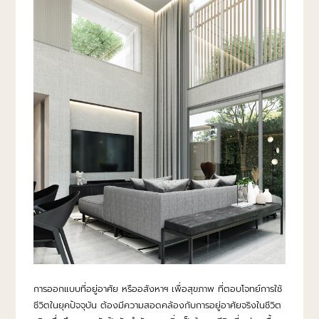
การออกแบบที่อยู่อาศัย หรืออสังหาฯ เพื่อสุขภาพ ที่ตอบโจทย์การใช้
ชีวิตในยุคปัจจุบัน ต้องมีความสอดคล้องกับการอยู่อาศัยจริงในชีวิต