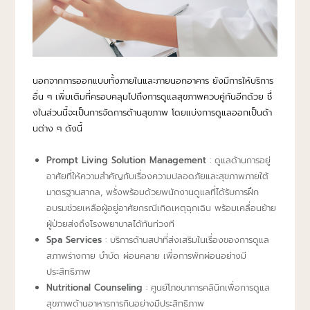
นอกจากการออกแบบทั้งภายในและภายนอกอาคาร ยังมีการให้บริการ
อื่น ๆ เพิ่มเติมที่ครอบคลุมไปถึงการดูแลสุขภาพควบคู่กันอีกด้วย ซึ่
งในส่วนนี้จะเป็นการจัดการด้านสุขภาพ โดยแบ่งการดูแลออกเป็นด้า
นต่าง ๆ ดังนี้
Prompt Living Solution Management
: ดูแลด้านการอยู่
อาศัยที่ให้ความสำคัญกับเรื่องความปลอดภัยและสุขภาพภายใต้
มาตรฐานสากล, พรั่งพร้อมด้วยพนักงานดูแลที่ได้รับการฝึก
อบรมช่วยเหลือผู้อยู่อาศัยกรณีเกิดเหตุฉุกเฉิน พร้อมเคลื่อนย้าย
ผู้ป่วยส่งถึงโรงพยาบาลได้ทันท่วงที
Spa Services
: บริการด้านสปาที่ส่งเสริมในเรื่องของการดูแล
สภาพร่างกาย บำบัด ผ่อนคลาย เพื่อการพักผ่อนอย่างมี
ประสิทธิภาพ
Nutritional Counseling
: ศูนย์โภชนาการคลินิกเพื่อการดูแล
สุขภาพด้านอาหารการกินอย่างมีประสิทธิภาพ