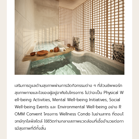
เสริมการดูแลด้านสุขภาพผ่านการจัดกิจกรรมต่าง ๆ ที่ล้วนซัพพอร์ท
สุขภาพกายและใจของผู้อยู่อาศัยในโครงการ ไม่ว่าจะเป็น Physical W
ell-being Activities, Mental Well-being Initiatives, Social
Well-being Events และ Environmental Well-being อย่าง R
OMM Convent โครงการ Wellness Condo ในย่านสาทร ที่ตอบโ
จทย์ทุกไลฟ์สไตล์ ใช้ชีวิตท่ามกลางสภาพแวดล้อมที่เอื้ออำนวยต่อกา
รมีสุขภาพที่ดีทั้งสิ้น