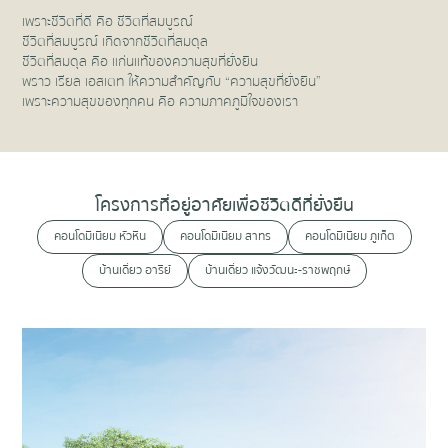
เพราะชีวิตที่ดี คือ ชีวิตที่สมบูรณ์
ชีวิตที่สมบูรณ์ เกิดจากชีวิตที่สมดุล
ชีวิตที่สมดุล คือ แก่นแท้ของความสุขที่ยั่งยืน
พราว เรียล เอสเตท ให้ความสำคัญกับ “ความสุขที่ยั่งยืน”
เพราะความสุขของทุกคน คือ ความภาคภูมิใจของเรา
โครงการที่อยู่อาศัยเพื่อชีวิตดีที่ยั่งยืน
คอนโดมิเนียม หัวหิน
คอนโดมิเนียม สาทร
คอนโดมิเนียม ภูเก็ต
บ้านเดี่ยว อารีย์
บ้านเดี่ยว แจ้งวัฒนะ-ราชพฤกษ์