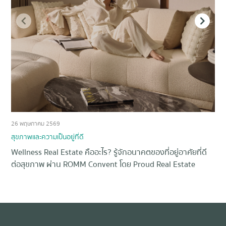
26 พฤษภาคม 2569
21 
สุขภาพและความเป็นอยู่ที่ดี
ควา
Wellness Real Estate คืออะไร? รู้จักอนาคตของที่อยู่อาศัยที่ดี
บ้า
ต่อสุขภาพ ผ่าน ROMM Convent โดย Proud Real Estate
Item
1
of
8