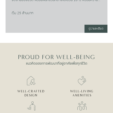
งดงามของชีวิต พร้อมพื้นที่ส่วนกลางและสวน 10 ไร่ พร้อมความ
ใส่ใจในทุกรายละเอียดการออกแบบเพื่อทุกชีวิต
เริ่ม 25 ล้านบาท
ดูรายละเอียด
Item
1
of
6
PROUD FOR WELL-BEING
แนวคิดของการพัฒนาที่อยู่อาศัยเพื่อทุกชีวิต
WELL-CRAFTED
WELL-LIVING
DESIGN
AMENITIES