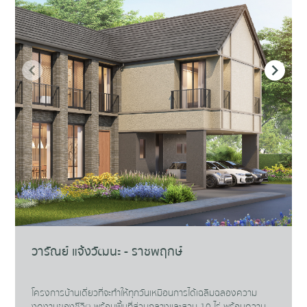
วารัณย์ แจ้งวัฒนะ - ราชพฤกษ์
โครงการบ้านเดี่ยวที่จะทำให้ทุกวันเหมือนการได้เฉลิมฉลองความ